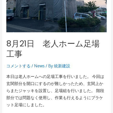
8月21日 老人ホーム足場
工事
コメントする
/
News
/ By
統新建設
本日は老人ホームへの足場工事を行いました。 今回は
玄関部分を開口にするのが難しかったため、玄関上か
らまたジャッキを設置し、足場組を行いました。 階段
部分では問題なく使用し、作業も行えるようにブラケ
ット足場にしました。