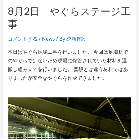
8月2日 やぐらステージ工
事
コメントする
/
News
/ By
統新建設
本日はやぐら足場工事を行いました。 今回は足場材で
のやぐらではないため現場に保管されていた材料を運
搬し組み立てを行いました。 普段とは違う材料ではあ
りましたが安全なやぐらを作成できました。