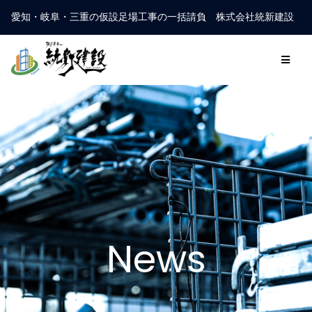
愛知・岐阜・三重の仮設足場工事の一括請負 株式会社統新建設
News