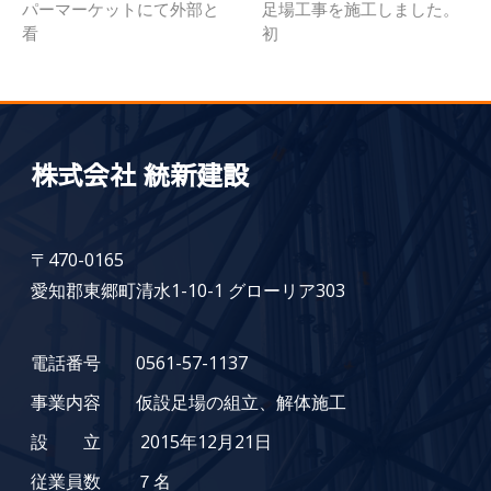
パーマーケットにて外部と
足場工事を施工しました。
看
初
株式会社 統新建設
〒470-0165
愛知郡東郷町清水1-10-1 グローリア303
電話番号 0561-57-1137
事業内容 仮設足場の組立、解体施工
設 立 2015年12月21日
従業員数 ７名