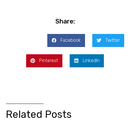
Share:
Facebook
Twitter
Pinterest
LinkedIn
Related Posts