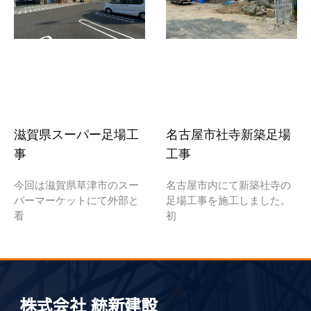
滋賀県スーパー足場工
名古屋市社寺新築足場
事
工事
今回は滋賀県草津市のスー
名古屋市内にて新築社寺の
パーマーケットにて外部と
足場工事を施工しました。
看
初
株式会社 統新建設