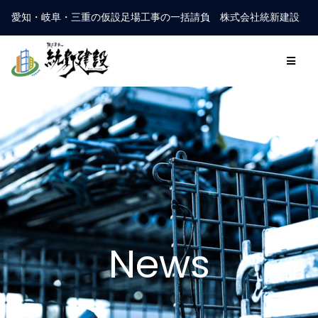
愛知・岐阜・三重の仮設足場工事の一括請負 株式会社統新建設
News