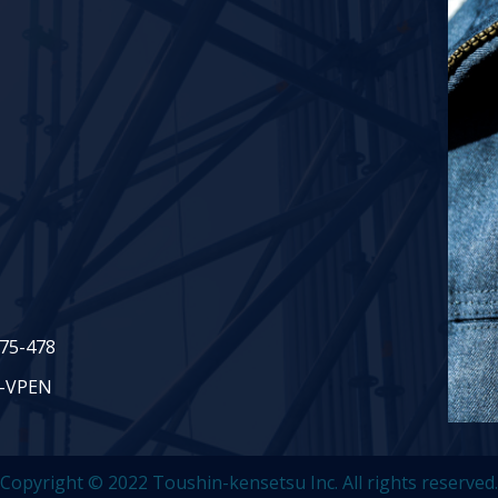
5-478
VPEN
Copyright © 2022 Toushin-kensetsu Inc. All rights reserved.