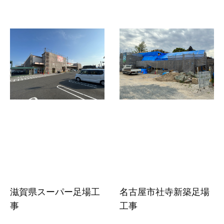
滋賀県スーパー足場工
名古屋市社寺新築足場
事
工事