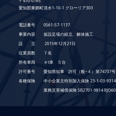
〒470-0165
愛知郡東郷町清水1-10-1 グローリア303
電話番号 0561-57-1137
事業内容 仮設足場の組立、解体施工
設 立 2015年12月21日
従業員数 ７名
所有車両 ４t車 ５台
許可番号 愛知県知事 許可（般−４）第74737号
各種保険 中小企業主特別加入保険 23-1-03-93147
業務災害補償保険 SB2701-9814 RJD60-