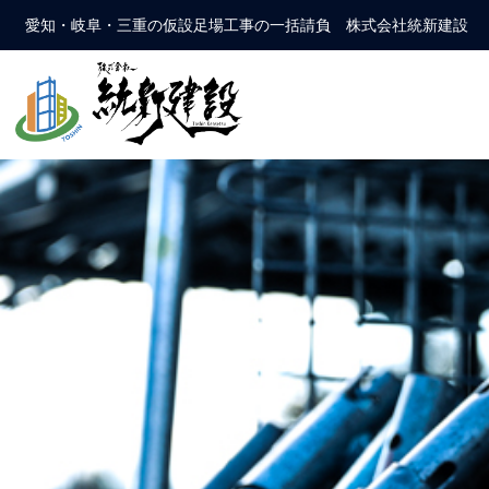
愛知・岐阜・三重の仮設足場工事の一括請負 株式会社統新建設