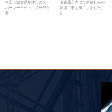
今回は滋賀県草津市のスー
名古屋市内にて新築社寺の
パーマーケットにて外部と
足場工事を施工しました。
看
初