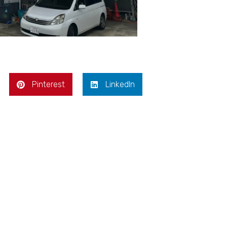
Pinterest
LinkedIn