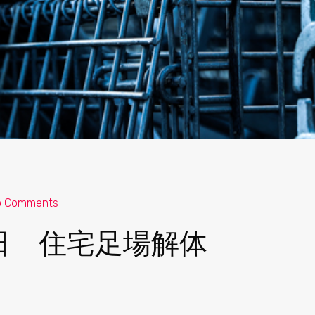
o Comments
2日 住宅足場解体