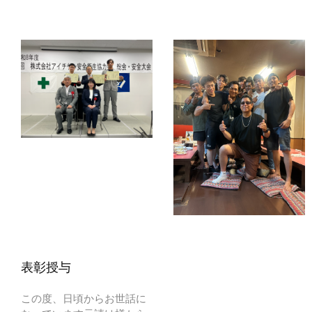
表彰授与
この度、日頃からお世話に