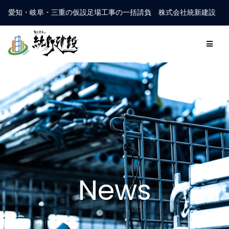
愛知・岐阜・三重の仮設足場工事の一括請負 株式会社統新建設
News