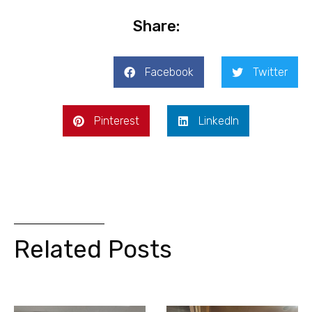
Share:
Facebook
Twitter
Pinterest
LinkedIn
Related Posts