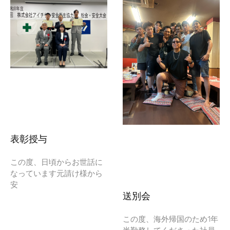
表彰授与
この度、日頃からお世話に
なっています元請け様から
安
送別会
この度、海外帰国のため1年