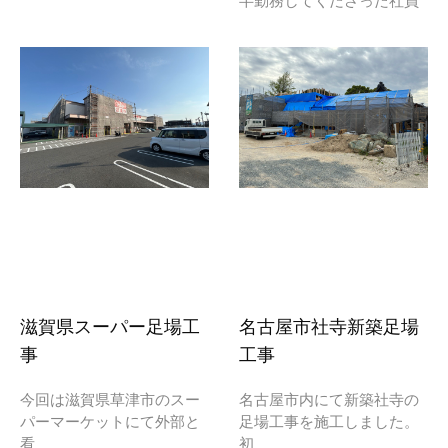
半勤務してくださった社員
滋賀県スーパー足場工
名古屋市社寺新築足場
事
工事
今回は滋賀県草津市のスー
名古屋市内にて新築社寺の
パーマーケットにて外部と
足場工事を施工しました。
看
初