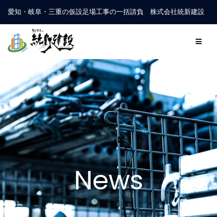
愛知・岐阜・三重の仮設足場工事の一括請負 株式会社統新建設
News