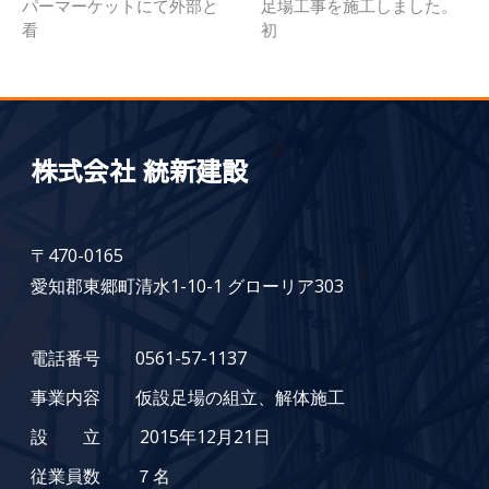
パーマーケットにて外部と
足場工事を施工しました。
看
初
株式会社 統新建設
〒470-0165
愛知郡東郷町清水1-10-1 グローリア303
電話番号 0561-57-1137
事業内容 仮設足場の組立、解体施工
設 立 2015年12月21日
従業員数 ７名