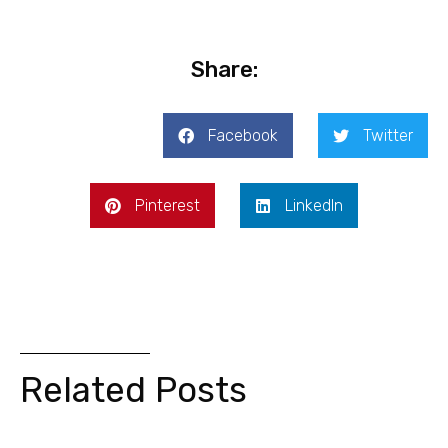
Share:
Facebook
Twitter
Pinterest
LinkedIn
Related Posts