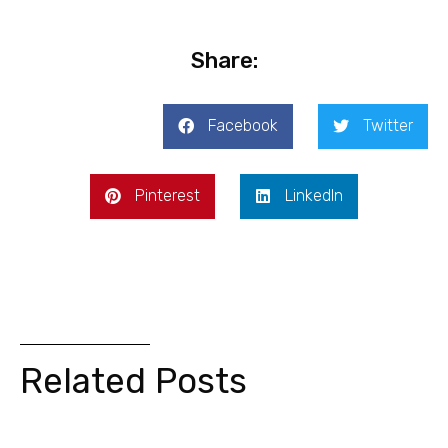
Share:
Facebook
Twitter
Pinterest
LinkedIn
Related Posts