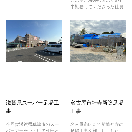
この度、海外帰国のため1年
半勤務してくださった社員
滋賀県スーパー足場工
名古屋市社寺新築足場
事
工事
今回は滋賀県草津市のスー
名古屋市内にて新築社寺の
パーマーケットにて外部と
足場工事を施工しました。