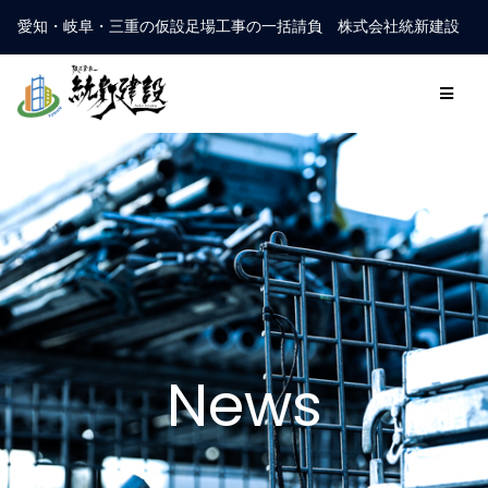
愛知・岐阜・三重の仮設足場工事の一括請負 株式会社統新建設
News